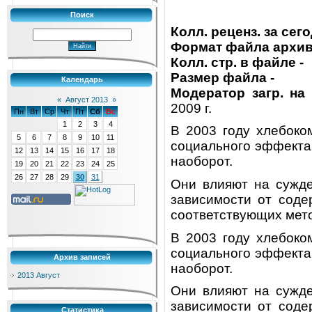
Поиск
Колл. реценз. за сег
Формат файла архив
Колл. стр. в файле -
Размер файла -
Календарь
Модератор загр. на
«
Август 2013
»
2009 г.
Пн
Вт
Ср
Чт
Пт
Сб
Вс
1
2
3
4
В 2003 году хлебоко
5
6
7
8
9
10
11
социального эффекта
12
13
14
15
16
17
18
наоборот.
19
20
21
22
23
24
25
26
27
28
29
30
31
Они влияют на сужде
зависи­мости от сод
соответствующих мето
В 2003 году хлебоко
социального эффекта
Архив записей
наоборот.
2013 Август
Они влияют на сужде
зависи­мости от сод
Статистика